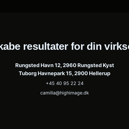
skabe resultater for din virk
Rungsted Havn 12, 2960 Rungsted Kyst
Tuborg Havnepark 15, 2900 Hellerup
+45 40 95 22 24
camilla@highimage.dk