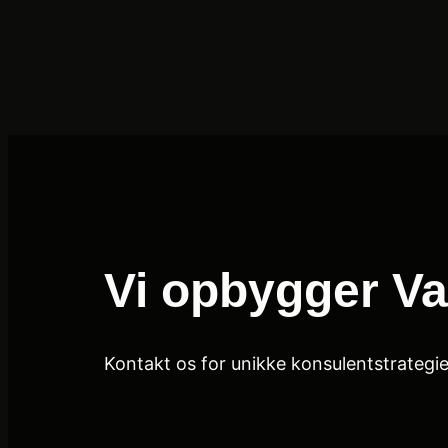
Spring
til
indhold
Vi opbygger Va
Kontakt os for unikke konsulentstrategie