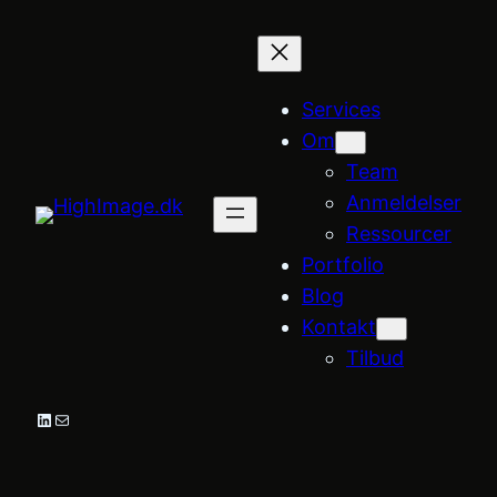
Services
Om
Team
Anmeldelser
Ressourcer
Portfolio
Blog
Kontakt
Tilbud
LinkedIn
Mail