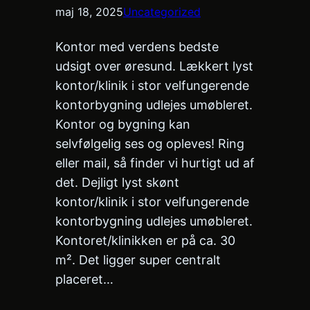
maj 18, 2025
Uncategorized
Kontor med verdens bedste
udsigt over øresund. Lækkert lyst
kontor/klinik i stor velfungerende
kontorbygning udlejes umøbleret.
Kontor og bygning kan
selvfølgelig ses og opleves! Ring
eller mail, så finder vi hurtigt ud af
det. Dejligt lyst skønt
kontor/klinik i stor velfungerende
kontorbygning udlejes umøbleret.
Kontoret/klinikken er på ca. 30
m². Det ligger super centralt
placeret…